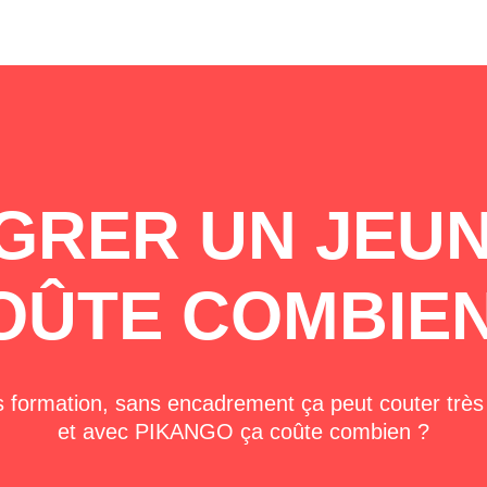
GRER UN JEU
OÛTE COMBIEN
 formation, sans encadrement ça peut couter très
et avec PIKANGO ça coûte combien ?