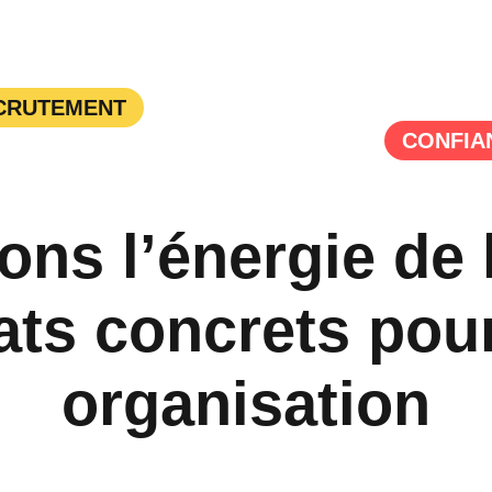
CRUTEMENT
CONFIA
ons l’énergie de 
ats
concrets pour
organisation