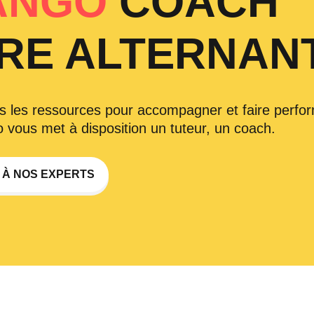
ANGO
COACH
RE ALTERNANT
s les ressources pour accompagner et faire perfor
 vous met à disposition un tuteur, un coach.
 À NOS EXPERTS