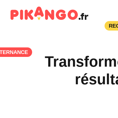
RE
TERNANCE
Transform
résult