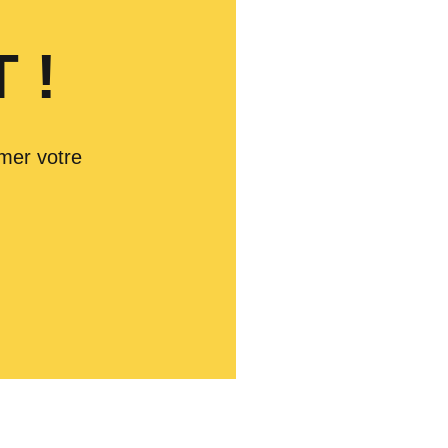
 !
mer votre