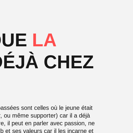
QUE
LA
DÉJÀ CHEZ
assées sont celles où le jeune était
r, ou même supporter) car il a déjà
re, il peut en parler avec passion, ne
b et ses valeurs car il les incarne et