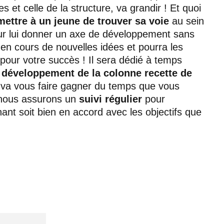
et celle de la structure, va grandir ! Et quoi
mettre à un jeune de trouver sa voie
au sein
our lui donner un axe de développement sans
er en cours de nouvelles idées et pourra les
 pour votre succès ! Il sera dédié à temps
u
développement de la colonne recette de
l va vous faire gagner du temps que vous
 nous assurons un
suivi régulier
pour
nant soit bien en accord avec les objectifs que