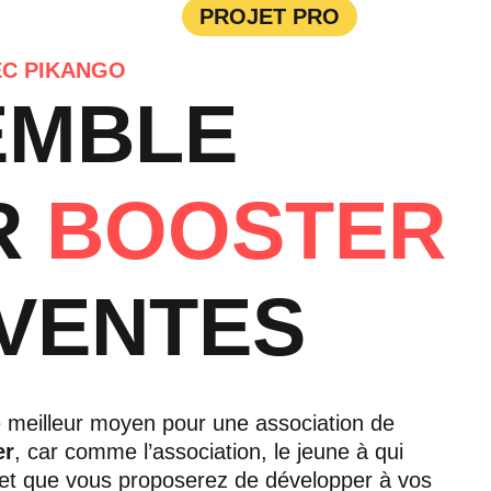
PROJET PRO
EC PIKANGO
EMBLE
R
BOOSTER
VENTES
e meilleur moyen pour une association de
er
, car comme l’association, le jeune à qui
 et que vous proposerez de développer à vos