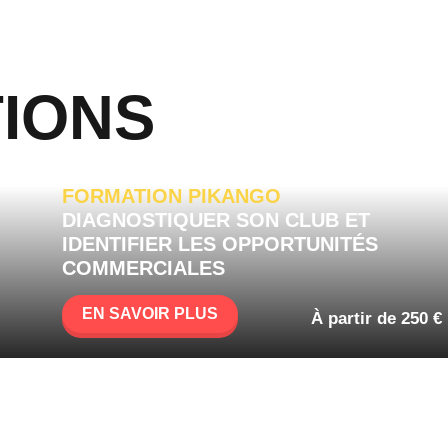
IONS
FORMATION PIKANGO
DIAGNOSTIQUER SON CLUB ET
IDENTIFIER LES OPPORTUNITÉS
COMMERCIALES
EN SAVOIR PLUS
À partir de 250 €