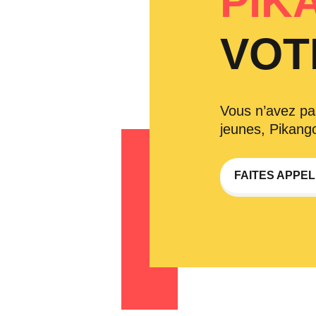
PIK
VOT
Vous n’avez pa
jeunes, Pikango
FAITES APPEL