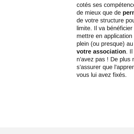
cotés ses compétences 
de mieux que de
per
de votre structure p
limite. Il va bénéfici
mettre en application
plein (ou presque) a
votre association
. I
n’avez pas ! De plus
s’assurer que l’appre
vous lui avez fixés.