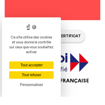
TÉLÉCHARGER LE CERTIFICAT
Ce site utilise des cookies
et vous donne le contrôle
sur ceux que vous souhaitez
activer
Tout accepter
Tout refuser
Personnaliser
Par AFNOR Certification
La certification qualité a été délivrée au titre des