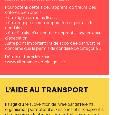
Pour obtenir cette aide, l’apprenti doit réunir des
critères bien précis :
• être âgé d’au moins 18 ans
• être engagé dans la préparation du permis de
conduire
• être titulaire d’un contrat d’apprentissage en cours
d’exécution
Autre point important : l’aide accordée par l’Etat ne
concerne que le permis de conduire de catégorie B.
Détails et formulaire sur
:
www.alternance.emploi.gouv.fr
L’AIDE AU TRANSPORT
Il s’agit d’une subvention délivrée par différents
organismes permettant aux salariés et aux apprentis
de pouvoir se déplacer avec des tarifs avantageux.