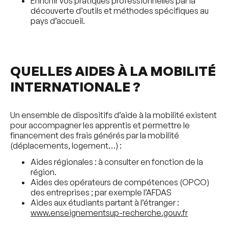
Enrichir vos pratiques professionnelles par la
découverte d’outils et méthodes spécifiques au
pays d’accueil.
QUELLES AIDES À LA MOBILITÉ
INTERNATIONALE ?
Un ensemble de dispositifs d’aide à la mobilité existent
pour accompagner les apprentis et permettre le
financement des frais générés par la mobilité
(déplacements, logement…) :
Aides régionales : à consulter en fonction de la
région.
Aides des opérateurs de compétences (OPCO)
des entreprises ; par exemple l’AFDAS
Aides aux étudiants partant à l’étranger :
www.enseignementsup-recherche.gouv.fr