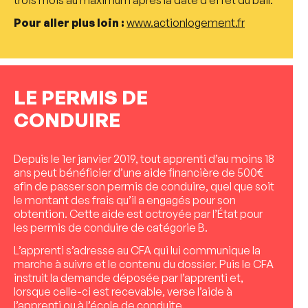
trois mois au maximum après la date d’effet du bail.
Pour aller plus loin :
www.actionlogement.fr
LE PERMIS DE
CONDUIRE
Depuis le 1er janvier 2019, tout apprenti d’au moins 18
ans peut bénéficier d’une aide financière de 500€
afin de passer son permis de conduire, quel que soit
le montant des frais qu’il a engagés pour son
obtention. Cette aide est octroyée par l’État pour
les permis de conduire de catégorie B.
L’apprenti s’adresse au CFA qui lui communique la
marche à suivre et le contenu du dossier. Puis le CFA
instruit la demande déposée par l’apprenti et,
lorsque celle-ci est recevable, verse l’aide à
l’apprenti ou à l’école de conduite.