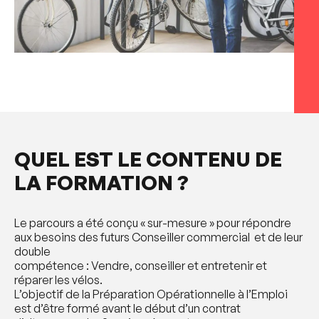
QUEL EST LE CONTENU DE
LA FORMATION ?
Le parcours a été conçu « sur-mesure » pour répondre
aux besoins des futurs Conseiller commercial et de leur
double
compétence : Vendre, conseiller et entretenir et
réparer les vélos.
L’objectif de la Préparation Opérationnelle à l’Emploi
est d’être formé avant le début d’un contrat