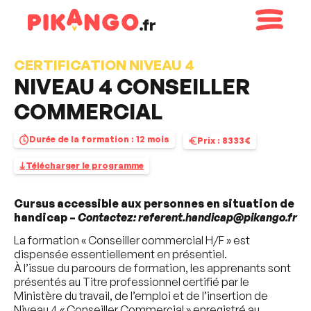
Panneau de gestion des cookies
CERTIFICATION NIVEAU 4
NIVEAU 4 CONSEILLER
COMMERCIAL
Durée de la formation : 12 mois
Prix : 8333€
Télécharger le programme
Cursus accessible aux personnes en situation de
handicap –
Contactez: referent.handicap@pikango.fr
La formation « Conseiller commercial H/F » est
dispensée essentiellement en présentiel.
À l’issue du parcours de formation, les apprenants sont
présentés au Titre professionnel certifié par le
Ministère du travail, de l’emploi et de l’insertion de
Niveau 4 « Conseiller Commercial » enregistré au