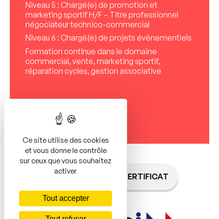
Niveau 5 : Chargé(e) de promotion et
marketing sportif H/F – Titre professionnel
négociateur technico-commercial
Niveau 6 : Chargé(e) de projets événementiels
Formation continue dans le domaine
commercial, vente, marketing sportif,
réparation cycles, gestion associative
Ce site utilise des cookies
et vous donne le contrôle
sur ceux que vous souhaitez
activer
TÉLÉCHARGER LE CERTIFICAT
Tout accepter
Tout refuser