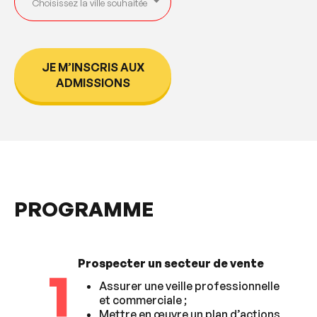
JE M’INSCRIS AUX
ADMISSIONS
PROGRAMME
Prospecter un secteur de vente
1
Assurer une veille professionnelle
et commerciale ;
Mettre en œuvre un plan d’actions